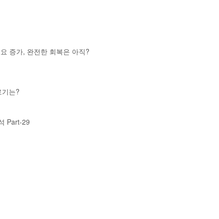
공수요 증가, 완전한 회복은 아직?
로기는?
석 Part-29