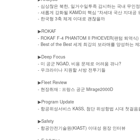
- 심상찮은 북한, 일거수일투족 감시하는 국내 무인
- 새롭게 강화될 KAMD의 핵심 “차세대 국산 지대공
- 한국형 3축 체계 이대로 괜찮을까
ROKAF
▶
- ROKAF F-4 PHANTOM II PHOEVER(팬텀 퇴역식)
- Best of the Best 세계 최강의 보라매를 양성
Deep Focus
▶
- 미 공군 NGAD, 비용 문제로 어려움 겪나?
- 우크라이나 지원할 서방 전투기들
Fleet Review
▶
- 현장취재 : 프랑스 공군 Mirage2000D
Program Update
▶
- 항공위성서비스 KASS, 첨단 위성항법 시대 첫걸음
Safety
▶
- 항공안전기술원(KIAST) 이대성 원장 인터뷰