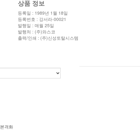
상품 정보
등록일 : 1989년 1월 18일
등록번호 : 강서라-00021
발행일 : 매월 25일
발행처 : (주)와스코
출력/인쇄 : (주)신성토탈시스템
화 본격화