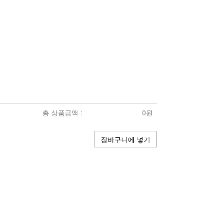
총 상품금액 :
0원
장바구니에 넣기