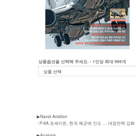
상품옵션을 선택해 주세요. - 1인당 최대 999개
Naval Aviation
▶
- P-8A 포세이돈, 한국 해군에 인도 … 대잠전력 강
Analysis
▶