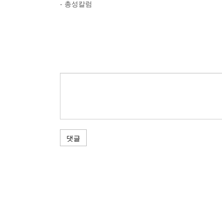
- 총성칼럼
댓글