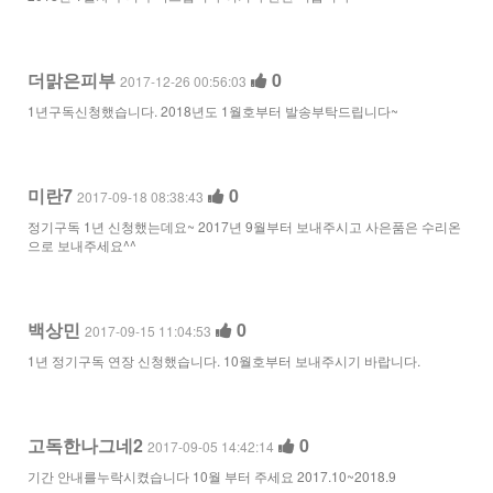
더맑은피부
0
2017-12-26 00:56:03
1년구독신청했습니다. 2018년도 1월호부터 발송부탁드립니다~
미란7
0
2017-09-18 08:38:43
정기구독 1년 신청했는데요~ 2017년 9월부터 보내주시고 사은품은 수리온
으로 보내주세요^^
백상민
0
2017-09-15 11:04:53
1년 정기구독 연장 신청했습니다. 10월호부터 보내주시기 바랍니다.
고독한나그네2
0
2017-09-05 14:42:14
기간 안내를누락시켰습니다 10월 부터 주세요 2017.10~2018.9