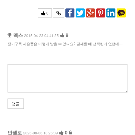
0
덱스
9
2015-04-23 04:41:35
정기구독 사은품은 어떻게 받을 수 있나요? 결제할 떄 선택란에 없던데....
댓글
안젤로
0
2026-08-06 18:26:09