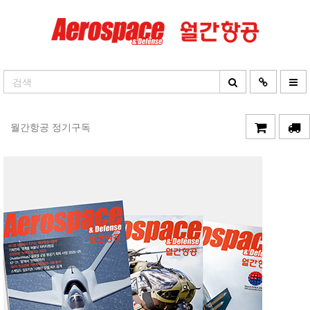
월간항공 정기구독