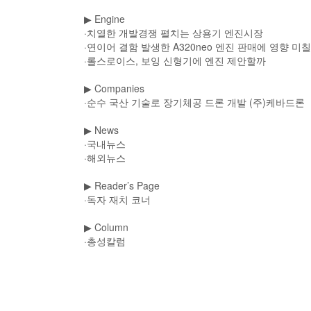
▶
Engine
·치열한 개발경쟁 펼치는 상용기 엔진시장
·연이어 결함 발생한 A320neo 엔진 판매에 영향 미
·롤스로이스, 보잉 신형기에 엔진 제안할까
▶
Companies
·순수 국산 기술로 장기체공 드론 개발 (주)케바드론
▶
News
·국내뉴스
·해외뉴스
▶
Reader’s Page
·독자 재치 코너
▶
Column
·총성칼럼