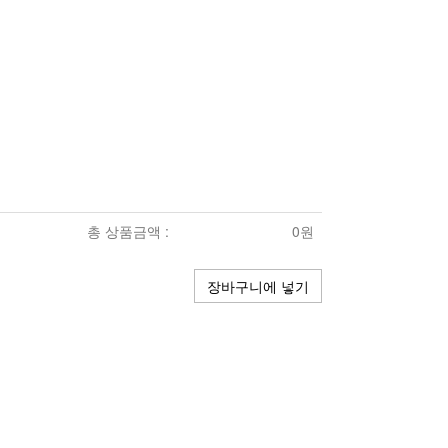
총 상품금액 :
0원
장바구니에 넣기