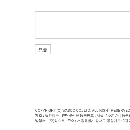
댓글
COPYRIGHT (C) WASCO CO., LTD. ALL RIGHT RESERV
제호 :
월간항공 |
인터넷신문 등록번호 :
서울, 아53174 |
등록일
발행소 :
(주)와스코 |
주소 :
서울특별시 강서구 공항대로42길 23