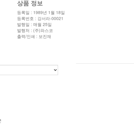
상품 정보
등록일 : 1989년 1월 18일
등록번호 : 강서라-00021
발행일 : 매월 25일
발행처 : (주)와스코
출력/인쇄 : 보진재
군