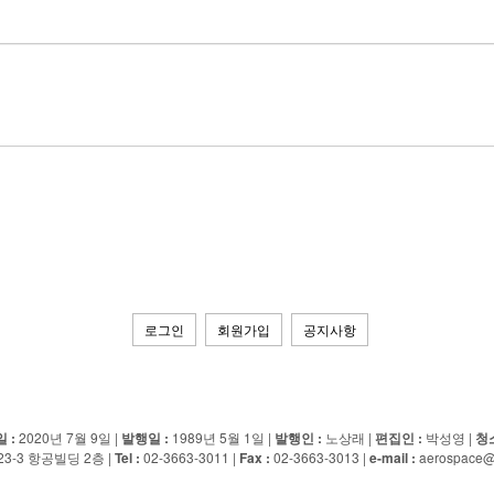
로그인
회원가입
공지사항
ED
 :
2020년 7월 9일 |
발행일 :
1989년 5월 1일 |
발행인 :
노상래 |
편집인 :
박성영 |
청
-3 항공빌딩 2층 |
Tel :
02-3663-3011 |
Fax :
02-3663-3013 |
e-mail :
aerospace@