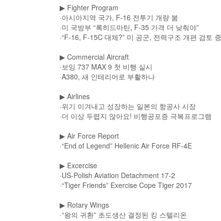
▶
Fighter Program
·아시아지역 국가, F-16 전투기 개량 붐
·미 국방부 “록히드마틴, F-35 가격 더 낮춰야”
·“F-16, F-15C 대체?” 미 공군, 전력구조 개편 검토 
▶
Commercial Aircraft
·보잉 737 MAX 9 첫 비행 실시
·A380, 새 인테리어로 부활하나
▶
Airlines
·위기 이겨내고 성장하는 일본의 항공사 시장
·더 이상 두렵지 않아요! 비행공포증 극복프로그램
▶
Air Force Report
·“End of Legend” Hellenic Air Force RF-4E
▶
Excercise
·US-Polish Aviation Detachment 17-2
·“Tiger Friends” Exercise Cope Tiger 2017
▶
Rotary Wings
·“왕의 귀환” 초도생산 결정된 킹 스텔리온