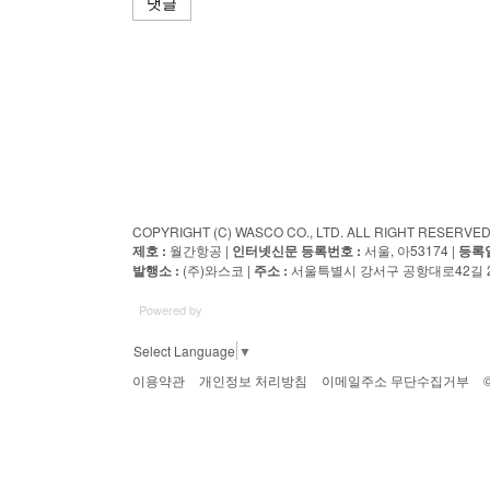
댓글
COPYRIGHT (C) WASCO CO., LTD. ALL RIGHT RESERV
제호 :
월간항공 |
인터넷신문 등록번호 :
서울, 아53174 |
등록일
발행소 :
(주)와스코 |
주소 :
서울특별시 강서구 공항대로42길 23
Powered by
Select Language
▼
이용약관
개인정보 처리방침
이메일주소 무단수집거부