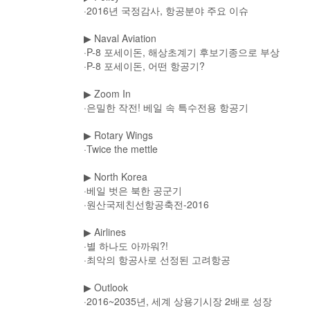
·2016년 국정감사, 항공분야 주요 이슈
▶
Naval Aviation
·P-8 포세이돈, 해상초계기 후보기종으로 부상
·P-8 포세이돈, 어떤 항공기?
▶
Zoom In
·은밀한 작전! 베일 속 특수전용 항공기
▶
Rotary Wings
·Twice the mettle
▶
North Korea
·베일 벗은 북한 공군기
·원산국제친선항공축전-2016
▶
Airlines
·별 하나도 아까워?!
·최악의 항공사로 선정된 고려항공
▶
Outlook
·2016~2035년, 세계 상용기시장 2배로 성장