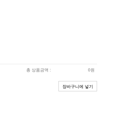
총 상품금액 :
0원
장바구니에 넣기