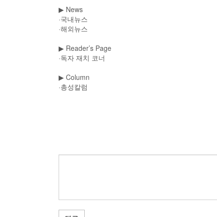
▶
News
·국내뉴스
·해외뉴스
▶
Reader’s Page
·독자 재치 코너
▶
Column
·총성칼럼