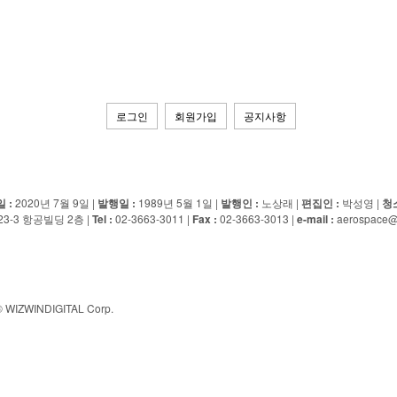
로그인
회원가입
공지사항
ED
 :
2020년 7월 9일 |
발행일 :
1989년 5월 1일 |
발행인 :
노상래 |
편집인 :
박성영 |
청
-3 항공빌딩 2층 |
Tel :
02-3663-3011 |
Fax :
02-3663-3013 |
e-mail :
aerospace@
© WIZWINDIGITAL Corp.