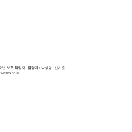
소년 보호 책임자 · 담당자
:
박성영 · 신지훈
wasco.co.kr