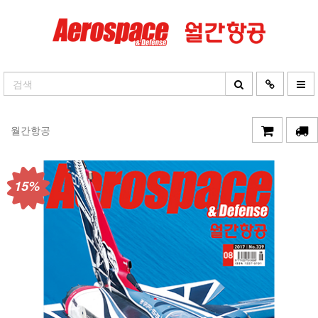
월간항공
15%