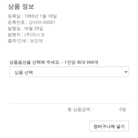
상품 정보
등록일 : 1989년 1월 18일
등록번호 : 강서라-00021
발행일 : 매월 25일
발행처 : (주)와스코
출력/인쇄 : 보진재
상품옵션을 선택해 주세요. - 1인당 최대 999개
총 상품금액 :
0원
장바구니에 넣기