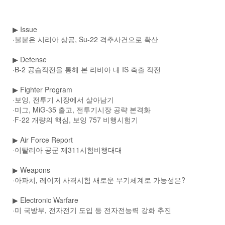
▶
Issue
·불붙은 시리아 상공, Su-22 격추사건으로 확산
▶
Defense
·B-2 공습작전을 통해 본 리비아 내 IS 축출 작전
▶
Fighter Program
·보잉, 전투기 시장에서 살아남기
·미그, MiG-35 출고, 전투기시장 공략 본격화
·F-22 개량의 핵심, 보잉 757 비행시험기
▶
Air Force Report
·이탈리아 공군 제311시험비행대대
▶
Weapons
·아파치, 레이저 사격시험 새로운 무기체계로 가능성은?
▶
Electronic Warfare
·미 국방부, 전자전기 도입 등 전자전능력 강화 추진