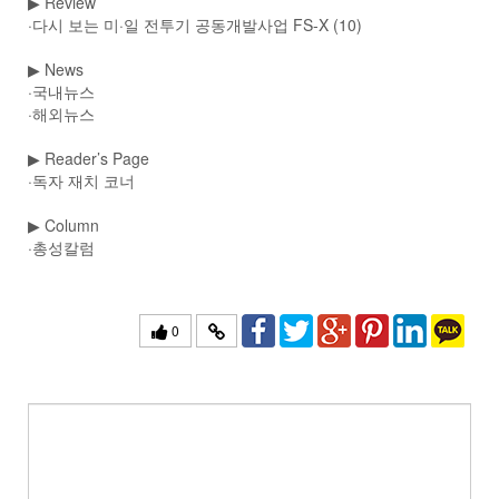
▶
Review
·다시 보는 미·일 전투기 공동개발사업 FS-X (10)
▶
News
·국내뉴스
·해외뉴스
▶
Reader’s Page
·독자 재치 코너
▶
Column
·총성칼럼
0