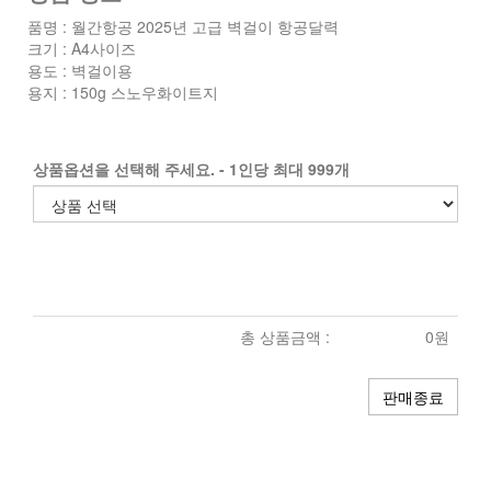
품명 : 월간항공 2025년 고급 벽걸이 항공달력
크기 : A4사이즈
용도 : 벽걸이용
용지 : 150g 스노우화이트지
상품옵션을 선택해 주세요. - 1인당 최대 999개
총 상품금액 :
0원
판매종료