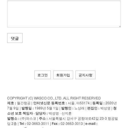
댓글
로그인
회원가입
공지사항
COPYRIGHT (C) WASCO CO., LTD. ALL RIGHT RESERVED
제호 :
월간항공 |
인터넷신문 등록번호 :
서울, 아53174 |
등록일 :
2020년
7월 9일 |
발행일 :
1989년 5월 1일 |
발행인 :
노상래 |
편집인 :
박성영 |
청
소년 보호 책임자 · 담당자
:
박성영 · 신지훈
발행소 :
(주)와스코 |
주소 :
서울특별시 강서구 공항대로42길 23-3 항공빌
딩 2층 |
Tel :
02-3663-3011 |
Fax :
02-3663-3013 |
e-mail :