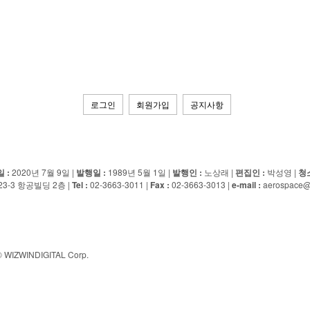
로그인
회원가입
공지사항
ED
 :
2020년 7월 9일 |
발행일 :
1989년 5월 1일 |
발행인 :
노상래 |
편집인 :
박성영 |
청
-3 항공빌딩 2층 |
Tel :
02-3663-3011 |
Fax :
02-3663-3013 |
e-mail :
aerospace@
© WIZWINDIGITAL Corp.