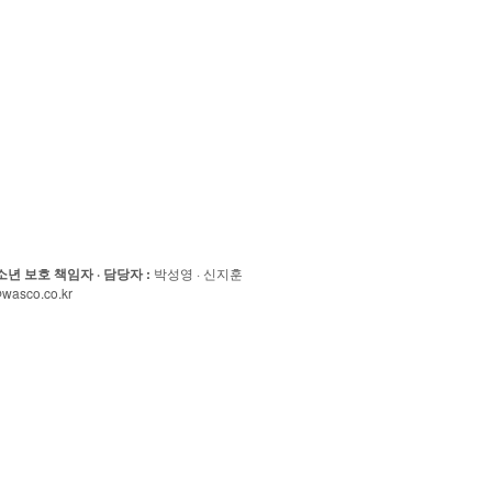
소년 보호 책임자 · 담당자
:
박성영 · 신지훈
wasco.co.kr