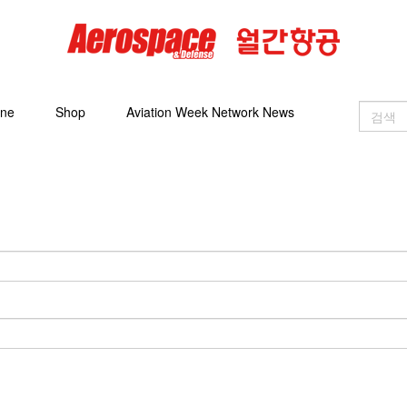
ine
Shop
Aviation Week Network News