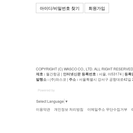
아이디/비밀번호 찾기
회원가입
COPYRIGHT (C) WASCO CO., LTD. ALL RIGHT RESERV
제호 :
월간항공 |
인터넷신문 등록번호 :
서울, 아53174 |
등록일
발행소 :
(주)와스코 |
주소 :
서울특별시 강서구 공항대로42길 23
Powered by
Select Language
▼
이용약관
개인정보 처리방침
이메일주소 무단수집거부