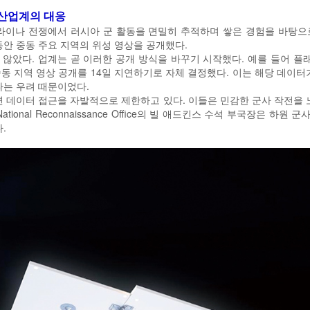
 산업계의 대응
크라이나 전쟁에서 러시아 군 활동을 면밀히 추적하며 쌓은 경험을 바탕으로
동안 중동 주요 지역의 위성 영상을 공개했다.
았다. 업계는 곧 이러한 공개 방식을 바꾸기 시작했다. 예를 들어 플래닛 랩
동 지역 영상 공개를 14일 지연하기로 자체 결정했다. 이는 해당 데이터
다는 우려 때문이었다.
변 데이터 접근을 자발적으로 제한하고 있다. 이들은 민감한 군사 작전을 
tional Reconnaissance Office의 빌 애드킨스 수석 부국장은 하
.