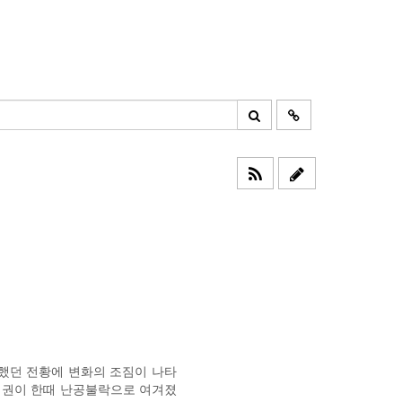
듯했던 전황에 변화의 조짐이 나타
 정권이 한때 난공불락으로 여겨졌