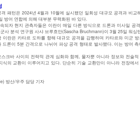
성
격 패턴은 2024년 4월과 10월에 실시됐던 일회성 대규모 공격과 비교
일 방어 연합에 의해 대부분 무력화된 바 있다.
 계속되자 현지 관측자들은 이란이 매일 다른 방식으로 드론과 미사일 공
군사 분석 연구원 사샤 브루흐만(Sascha Bruchmann)이 3월 25일 
밤 이란은 카타르 도하를 향해 대규모 공격을 감행하며 카타르와 미군 방
 드론이 5분 간격으로 나뉘어 파상 공격 형태로 발사됐다. 이는 방어 
모스크바 사이의 전략적 관계 심화와 함께, 물자뿐 아니라 정보와 전술적
 지식의 교환이 이루어지고 있다. 단순히 기술 교환만이 아니라 전장에서
ble) 방산/우주 담당 기자