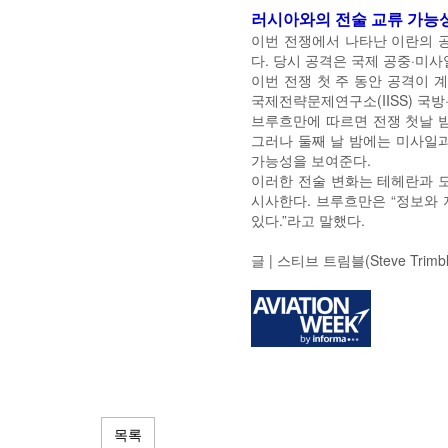
러시아와의 전술 교류 가능
이번 전쟁에서 나타난 이란의 공
다. 당시 공격은 국제 공중·미사
이번 전쟁 첫 주 동안 공격이
국제전략문제연구소(IISS) 국방·
브루흐만에 따르면 전쟁 첫날 
그러나 둘째 날 밤에는 미사일과
가능성을 보여준다.
이러한 전술 변화는 테헤란과 
시사한다. 브루흐만은 “정보와
있다.”라고 말했다.
글 | 스티브 트림블(Steve Trim
목록