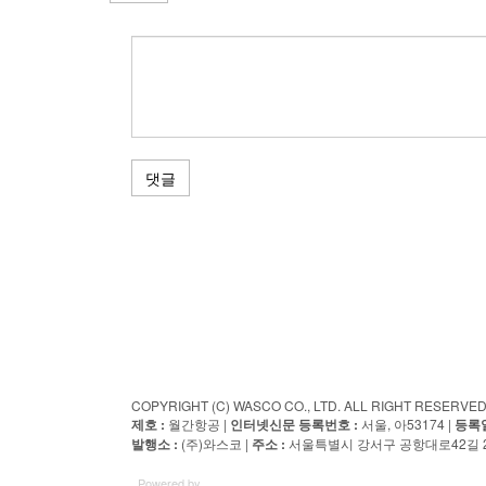
댓글
COPYRIGHT (C) WASCO CO., LTD. ALL RIGHT RESERV
제호 :
월간항공 |
인터넷신문 등록번호 :
서울, 아53174 |
등록일
발행소 :
(주)와스코 |
주소 :
서울특별시 강서구 공항대로42길 23
Powered by