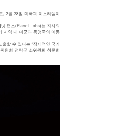
, 2월 28일 미국과 이스라엘이
스(Planet Labs)는 자사의
가 지역 내 미군과 동맹국의 이동
노출할 수 있다는 “잠재적인 국가
원 군사위원회 전략군 소위원회 청문회