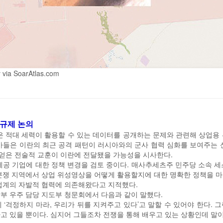
y via SoarAtlas.com
 규제 논의
은 적대 세력이 활용할 수 있는 데이터를 공개하는 문제와 관련해 상업용
가들은 이란의 최근 공격 패턴이 러시아와의 군사 협력 심화를 보여주는 
얻은 전술적 교훈이 이란에 전달됐을 가능성을 시사한다.
공 기업에 대한 정책 변경을 검토 중이다. 매사추세츠주 민주당 소속 세스 몰턴
분쟁 지역에서 상업 위성영상을 어떻게 활용할지에 대한 명확한 정책을 
업계의 자발적 협력에 의존해왔다고 지적했다.
방부 우주 담당 지도부 청문회에서 다음과 같이 말했다.
 ‘걱정하지 마라, 우리가 뒤를 지켜주고 있다’고 말할 수 있어야 한다. 
고 있을 뿐이다. 심지어 그들조차 전쟁을 통해 배우고 있는 상황인데 말이