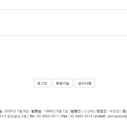
로그인
회원가입
공지사항
ED
 :
2020년 7월 9일 |
발행일 :
1989년 5월 1일 |
발행인 :
노상래 |
편집인 :
박성영 |
청
-3 항공빌딩 2층 |
Tel :
02-3663-3011 |
Fax :
02-3663-3013 |
e-mail :
aerospace@