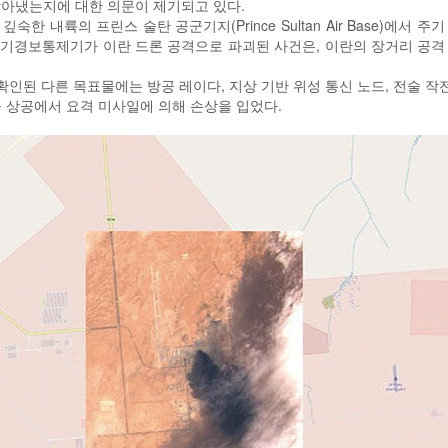
찾아냈는지에 대한 의문이 제기되고 있다.
숙한 내륙의 프린스 술탄 공군기지(Prince Sultan Air Base)에서 주
ry) 공중조기경보통제기가 이란 드론 공격으로 파괴된 사건은, 이란의 장거리 
확인된 다른 목표물에는 방공 레이다, 지상 기반 위성 통신 노드, 전술 작
영공 상공에서 요격 미사일에 의해 손상을 입었다.