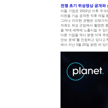
전쟁 초기 위성영상 공개와
이들 기업은 2022년 이후 우
이란을 기습 공격한 직후 며칠 
그러나 이러한 관행은 오래가지 않
저궤도 위성 군집에서 촬영한 중
을 적대 세력에 노출시킬 수 있
다른 기업들 역시 분쟁 지역 주
안보 문제”를 인정하고 있다고 Na
에서 지난 3월 25일 밝힌 바 있다