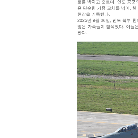
로를 박차고 오르며, 인도 공군의
은 단순한 기종 교체를 넘어, 한
현장을 기록했다.
2025년 9월 26일, 인도 북
많은 가족들이 참석했다. 이들은
봤다.