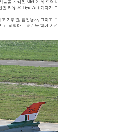
하늘을 지켜온 MiG-21의 퇴역식
리유 우(Liyu Wu) 기자가 그
최고 지휘관, 참전용사, 그리고 수
마치고 퇴역하는 순간을 함께 지켜