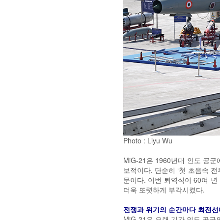
Photo :
Liyu Wu
MiG-21은 1960년대 인도 
보적이다. 단순히 ‘첫 초음속 
문이다. 이번 퇴역식이 60여 년
더욱 또렷하게 부각시켰다.
전쟁과 위기의 순간마다 최전선
MiG-21은 오랜 기간 인도 공