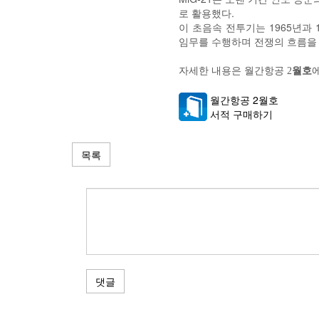
로 활용했다.
이 초음속 전투기는 1965년과 
임무를 수행하며 전쟁의 흐름을 
자세한 내용은 월간항공
2
월호
월간항공 2월호
서적 구매하기
목록
댓글