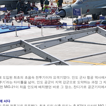
공군에 도입된 최초의 초음속 전투기이자 요격기였다. 인도 군사 항공 역사
전투기’라는 타이틀을 넘어, 인도 공군이 지역 강군으로 도약하는 과정 그
 전 MiG-21이 처음 인도에 배치됐던 바로 그 장소, 찬디가르 공군기지
에 서다
군의 주력 전투기로 운용됐다. 최초 도입 이후 인도는 총 870대 이상의 MiG