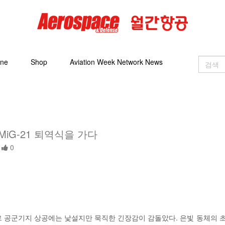
ine
Shop
Aviation Week Network News
 MiG-21 퇴역식을 가다
0
디가르 공군기지 상공에는 낯설지만 묵직한 긴장감이 감돌았다. 은빛 동체의