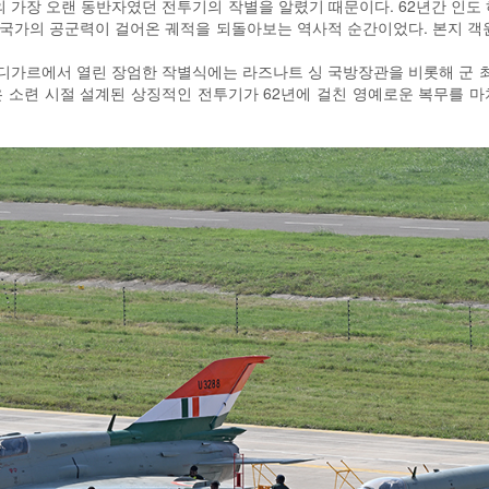
 가장 오랜 동반자였던 전투기의 작별을 알렸기 때문이다. 62년간 인도 
 국가의 공군력이 걸어온 궤적을 되돌아보는 역사적 순간이었다. 본지 객원인 
부 찬디가르에서 열린 장엄한 작별식에는 라즈나트 싱 국방장관을 비롯해 군 
 소련 시절 설계된 상징적인 전투기가 62년에 걸친 영예로운 복무를 