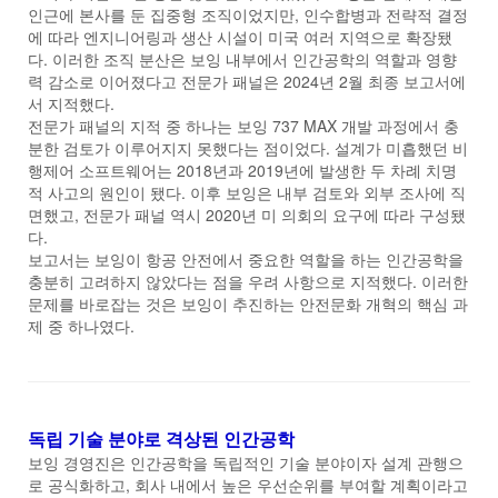
인근에 본사를 둔 집중형 조직이었지만, 인수합병과 전략적 결정
에 따라 엔지니어링과 생산 시설이 미국 여러 지역으로 확장됐
다. 이러한 조직 분산은 보잉 내부에서 인간공학의 역할과 영향
력 감소로 이어졌다고 전문가 패널은 2024년 2월 최종 보고서에
서 지적했다.
전문가 패널의 지적 중 하나는 보잉 737 MAX 개발 과정에서 충
분한 검토가 이루어지지 못했다는 점이었다. 설계가 미흡했던 비
행제어 소프트웨어는 2018년과 2019년에 발생한 두 차례 치명
적 사고의 원인이 됐다. 이후 보잉은 내부 검토와 외부 조사에 직
면했고, 전문가 패널 역시 2020년 미 의회의 요구에 따라 구성됐
다.
보고서는 보잉이 항공 안전에서 중요한 역할을 하는 인간공학을
충분히 고려하지 않았다는 점을 우려 사항으로 지적했다. 이러한
문제를 바로잡는 것은 보잉이 추진하는 안전문화 개혁의 핵심 과
제 중 하나였다.
독립 기술 분야로 격상된 인간공학
보잉 경영진은 인간공학을 독립적인 기술 분야이자 설계 관행으
로 공식화하고, 회사 내에서 높은 우선순위를 부여할 계획이라고