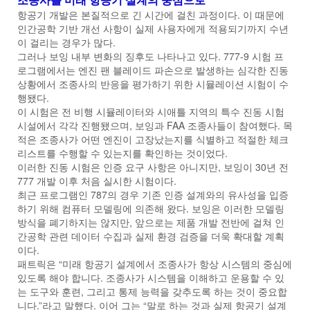
항공기 개발은 본질적으로 긴 시간에 걸친 과정이다. 이 때문에
인간공학 기반 개선 사항이 실제 사용자에게 적용되기까지 수년
이 걸리는 경우가 많다.
그러나 보잉 내부 변화의 징후도 나타나고 있다. 777-9 시험 프
로그램에서는 엔진 팬 블레이드 파손으로 발생하는 심각한 진동
상황에서 조종사의 반응을 평가하기 위한 시뮬레이션 시험이 수
행됐다.
이 시험은 전 비행 시뮬레이터와 시애틀 지역의 특수 진동 시험
시설에서 각각 진행됐으며, 보잉과 FAA 조종사들이 참여했다. 목
적은 조종사가 어떤 엔진이 고장났는지를 식별하고 적절한 체크
리스트를 수행할 수 있는지를 확인하는 것이었다.
이러한 진동 시험은 인증 요구 사항은 아니지만, 보잉이 30년 전
777 개발 이후 처음 실시한 시험이다.
최근 프로그램인 787의 경우 기존 인증 설계와의 유사성을 입증
하기 위해 컴퓨터 모델링에 의존해 왔다. 보잉은 이러한 모델링
방식을 폐기하지는 않지만, 앞으로는 제품 개발 전반에 걸쳐 인
간공학 관련 데이터 수집과 실제 환경 검증을 더욱 확대할 계획
이다.
패트릭은 “미래 항공기 설계에서 조종사가 항상 시스템의 중심에
있도록 해야 합니다. 조종사가 시스템을 이해하고 운용할 수 있
는 도구와 훈련, 그리고 통제 능력을 갖추도록 하는 것이 중요합
니다.”라고 말했다. 이어 그는 “말로 하는 것과 실제 항공기 설계