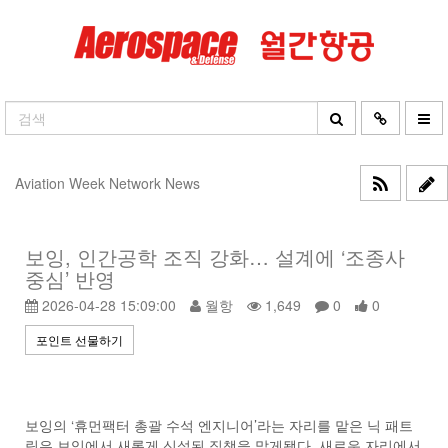
Aviation Week Network News
보잉, 인간공학 조직 강화… 설계에 ‘조종사
중심’ 반영
2026-04-28 15:09:00
월항
1,649
0
0
포인트 선물하기
보잉의 ‘휴먼팩터 총괄 수석 엔지니어’라는 자리를 맡은 닉 패트
릭은 보잉에서 새롭게 신설된 직책을 맡게됐다. 새로운 자리에서