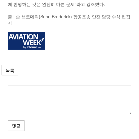
에 반영하는 것은 완전히 다른 문제”라고 강조했다.
글 | 숀 브로데릭
(Sean Broderick
)
항공운송 안전 담당 수석 편집
자
목록
댓글