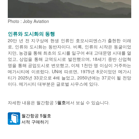
Photo : Joby Aviation
인류와 도시화의 동행
20만 년 전 지구상에 현생 인류인 호모사피엔스가 출현한 이래
로, 인류와 도시화는 동반자이다. 비록, 인류의 시작은 동굴이었
지만, 농경을 통해 최초의 도시를 일구어 4대 고대문명 시대를 열
었고, 상업을 통해 교역도시로 발전했으며, 18세기 중반 산업혁
명을 통해 공업도시로 변모했고, 이제 1천만 명 이상이 거주하는
메가시티에 이르렀다. UN에 따르면, 1975년 8곳이었던 메가시
티가 2025년 33곳으로 4배 늘었고, 2050년에는 37곳이 될 전망
이다. 메가시티 대부분은 글로벌 사우스에 있다.
자세한 내용은 월간항공
5
월호
에서 보실 수 있습니다.
월간항공 5월호
서적 구매하기