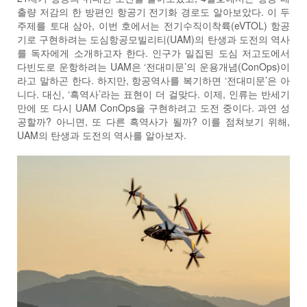
출량 저감의 한 방편인 항공기 전기화 경로도 알아보았다. 이 두
주제를 토대 삼아, 이번 호에서는 전기수직이착륙(eVTOL) 항공
기로 구현하려는 도심항공모빌리티(UAM)의 탄생과 도전의 역사
를 독자에게 소개하고자 한다. 인구가 밀집된 도심 저고도에서
다빈도로 운항하려는 UAM은 ‘전대미문’의 운용개념(ConOps)이
라고 말하곤 한다. 하지만, 항공역사를 복기하면 ‘전대미문’은 아
니다. 대신, ‘흑역사’라는 표현이 더 걸맞다. 이제, 인류는 반세기
만에 또 다시 UAM ConOps을 구현하려고 도전 중이다. 과연 성
공할까? 아니면, 또 다른 흑역사가 될까? 이를 점쳐보기 위해,
UAM의 탄생과 도전의 역사를 알아보자.