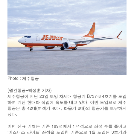
Photo : 제주항공
(월간항공=박성훈 기자)
제주항공이 지난 23일 보잉 차세대 항공기 B737-8 4호기를 도입
하며 기단 현대화 작업에 속도를 내고 있다. 이번 도입으로 제주
항공은 총 42대(여객기 40대, 화물기 2대)의 항공기를 보유하게
됐다.
이번 신규 기체는 기존 189석에서 174석으로 좌석 수를 줄이고
‘비즈니스 라이트’ 좌석을 도입한 기종으로 1월 도입된 3호기와