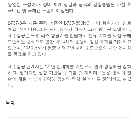
동일한 구성이다. 정비 체계 점검과 당국의 감항증명을 마친 후
국내선 및 국제선 투입이 예상된다.
B737-8은 기존 주력 기종인 B737-899NG 대비 항속거리, 연료
효율, 정비비용, 소음 저감 등에서 성능이 크게 향상된 모델이다.
제주항공은 노후 리스 항공기를 반납하고 신규 기체를 직접 구매
도입하는 방식으로 연간 약 14%의 운용비 절감 효과를 기대하고
있으며, 2030년까지 평균 기령 5년 이하 수준으로의 기단 현대화
를 목표로 하고 있다.
제주항공 관계자는 “기단 현대화를 기반으로 원가 경쟁력을 강화
하고, 장기적인 성장 기반을 구축할 것”이라며, “운용 방식의 전
환이 체질 개선과 수익성 향상의 핵심 열쇠가 될 것”이라고 밝혔
다.
목록