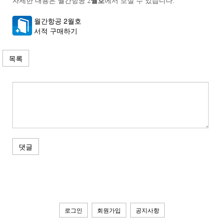
자세한 내용은 월간항공
2
월호
에서 보실 수 있습니다.
월간항공 2월호
서적 구매하기
목록
댓글
로그인
회원가입
공지사항