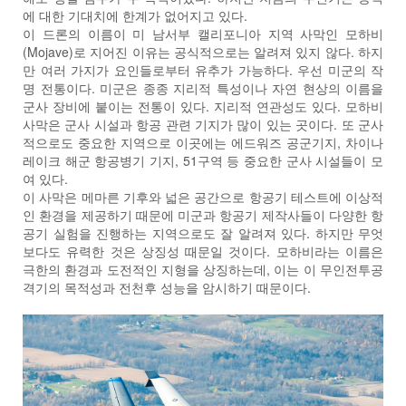
에 대한 기대치에 한계가 없어지고 있다.
이 드론의 이름이 미 남서부 캘리포니아 지역 사막인 모하비
(Mojave)로 지어진 이유는 공식적으로는 알려져 있지 않다. 하지
만 여러 가지가 요인들로부터 유추가 가능하다. 우선 미군의 작
명 전통이다. 미군은 종종 지리적 특성이나 자연 현상의 이름을
군사 장비에 붙이는 전통이 있다. 지리적 연관성도 있다. 모하비
사막은 군사 시설과 항공 관련 기지가 많이 있는 곳이다. 또 군사
적으로도 중요한 지역으로 이곳에는 에드워즈 공군기지, 차이나
레이크 해군 항공병기 기지, 51구역 등 중요한 군사 시설들이 모
여 있다.
이 사막은 메마른 기후와 넓은 공간으로 항공기 테스트에 이상적
인 환경을 제공하기 때문에 미군과 항공기 제작사들이 다양한 항
공기 실험을 진행하는 지역으로도 잘 알려져 있다. 하지만 무엇
보다도 유력한 것은 상징성 때문일 것이다. 모하비라는 이름은
극한의 환경과 도전적인 지형을 상징하는데, 이는 이 무인전투공
격기의 목적성과 전천후 성능을 암시하기 때문이다.