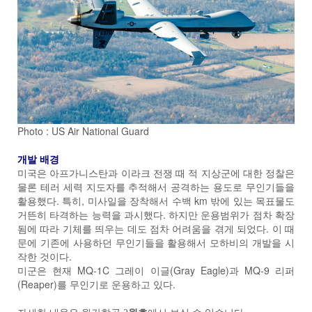
Photo : US Air National Guard
개발 배경
미국은 아프가니스탄과 이라크 전쟁 때 적 지상군에 대한 정찰은
물론 테러 세력 지도자를 추적해서 공격하는 용도로 무인기들을
활용했다. 특히, 미사일을 장착해서 수백 km 밖에 있는 목표물도
거뜬히 타격하는 능력을 과시했다. 하지만 운용범위가 점차 확장
됨에 따라 기체를 띄우는 데도 점차 어려움을 겪게 되었다. 이 때
문에 기존에 사용하던 무인기들을 활용해서 모하비의 개발을 시
작한 것이다.
미군은 현재 MQ-1C 그레이 이글(Gray Eagle)과 MQ-9 리퍼
(Reaper)를 무인기로 운용하고 있다.