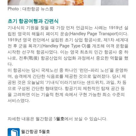
Photo : 대한항공 뉴스룸
초기 항공여행과 간편식
기내식의 기원을 찾을 때 가장 먼저 언급되는 사례는 1919년 설
립된 영국의 해들리 페이지 운송(Handley Page Transport)이다.
1919년 영국 런던에서 설립된 초기 상업 항공사로, 제1차 세계대
전 후 군용 폭격기(Handley Page Type O)를 개조해 여객 운항을
시작한 선구적 항공사였다. 이는 영국 최초의 민간 항공사 중 하
나로, 전후(戰後) 항공산업의 상업화 과정에서 중요한 역할을 했
다.
이 항공사는 당시 국제노선 중 하나인 ‘런던–파리 노선’을 운영하
며, 승객에게 간단한 식음료를 제공한 것으로 알려졌다. 당시 제
공된 것은 오늘날의 ‘기내식’이라기보다는 샌드위치, 과일, 차 등
으로 구성된 간단한 형태였다. 항공기의 제한적인 탑재 공간 등
을 고려하면 이는 기술적 한계 속에서 구현 가능한 최소 수준의
서비스였다.
자세한 내용은 월간항공
5
월호
에서 보실 수 있습니다.
월간항공 5월호