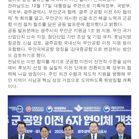
전라남도는 12월 17일 대통령실 주관으로 기획재정부, 국방부,
국토부, 광주광역시, 무안군과 함께 ‘광주 군공항 이전 6자 협의
체’ 첫 회의를 열고, 무안군이 제시한 선결 조건 해결 노력과 군공
항 이전 절차 협조를 담은 공동 발표문에 합의했다고 밝혔다.
공동 발표문에는 광주시의 무안군 지원금 1조 원 지원, 무안 국가
산업단지 신속 지정, 첨단산업 기반 조성 및 기업 유치, 호남지방
항공청 신설 검토, 광주공항 국내선의 무안공항 이전 지원 등이
포함됐다. 무안국제공항 명칭을 ‘김대중공항’으로 변경하는 방안
도 검토하기로 했다.
전남도는 이번 합의를 계기로 군공항 이전이 선언적 수준을 넘어
예비 후보지 선정 등 실질적 이전 단계로 전환되도록 정부와 협
력해 나갈 방침이다. 주민 의견 수렴과 제도적 지원을 병행해 무
안 지역이 서남권 핵심 성장 거점으로 도약하도록 뒷받침할 계획
이다.