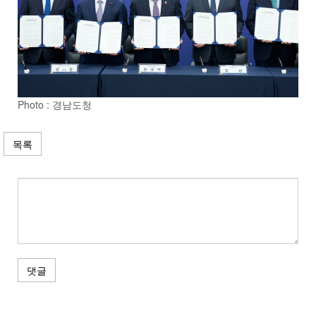
Photo : 경남도청
목록
댓글