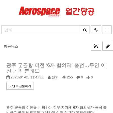
항공뉴스
광주 군공항 이전 ‘6자 협의체’ 출범…무안 이
전 논의 본궤도
2026-01-05 11:47:00
월항
255
0
0
포인트 선물하기
광주 군공항 이전을 논의하는 정부·지자체 6자 협의체가 공식 출
범하고 공동 발표문을 채택하며 이전 절차가 본격화됐다.