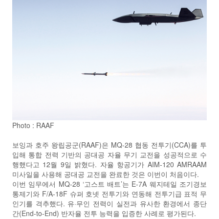
Photo : RAAF
보잉과 호주 왕립공군(RAAF)은 MQ-28 협동 전투기(CCA)를 투
입해 통합 전력 기반의 공대공 자율 무기 교전을 성공적으로 수
행했다고 12월 9일 밝혔다. 자율 항공기가 AIM-120 AMRAAM
미사일을 사용해 공대공 교전을 완료한 것은 이번이 처음이다.
이번 임무에서 MQ-28 ‘고스트 배트’는 E-7A 웨지테일 조기경보
통제기와 F/A-18F 슈퍼 호넷 전투기와 연동해 전투기급 표적 무
인기를 격추했다. 유·무인 전력이 실전과 유사한 환경에서 종단
간(End-to-End) 반자율 전투 능력을 입증한 사례로 평가된다.