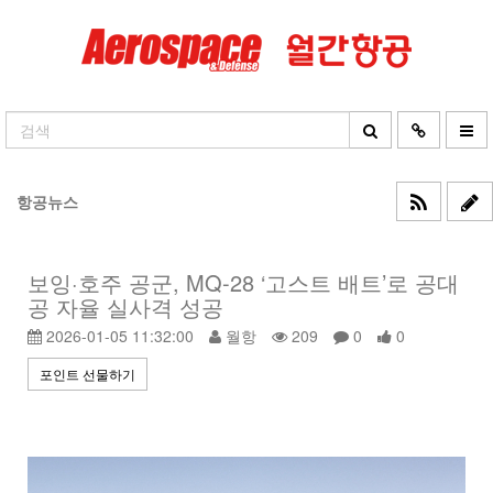
항공뉴스
보잉·호주 공군, MQ-28 ‘고스트 배트’로 공대
공 자율 실사격 성공
2026-01-05 11:32:00
월항
209
0
0
포인트 선물하기