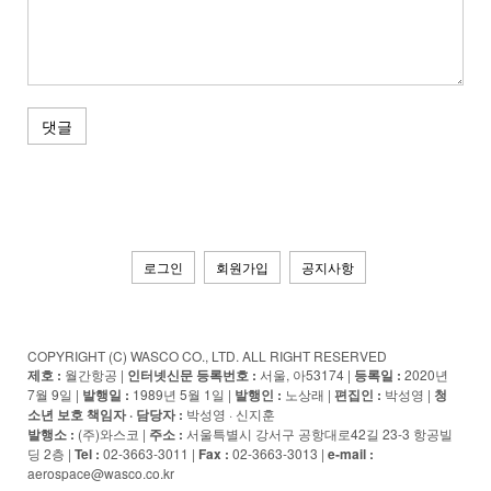
댓글
로그인
회원가입
공지사항
COPYRIGHT (C) WASCO CO., LTD. ALL RIGHT RESERVED
제호 :
월간항공 |
인터넷신문 등록번호 :
서울, 아53174 |
등록일 :
2020년
7월 9일 |
발행일 :
1989년 5월 1일 |
발행인 :
노상래 |
편집인 :
박성영 |
청
소년 보호 책임자 · 담당자
:
박성영 · 신지훈
발행소 :
(주)와스코 |
주소 :
서울특별시 강서구 공항대로42길 23-3 항공빌
딩 2층 |
Tel :
02-3663-3011 |
Fax :
02-3663-3013 |
e-mail :
aerospace@wasco.co.kr