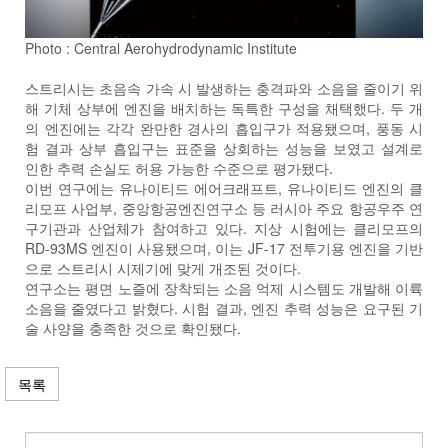
Photo : Central Aerohydrodynamic Institute
스트리시는 초음속 가속 시 발생하는 충격파와 소음을 줄이기 위
해 기체 상부에 엔진을 배치하는 독특한 구성을 채택했다. 두 개
의 엔진에는 각각 완만한 경사의 흡입구가 적용됐으며, 풍동 시
험 결과 상부 흡입구는 표준을 상회하는 성능을 보였고 설계로
인한 추력 손실도 허용 가능한 수준으로 평가됐다.
이번 연구에는 유나이티드 에어크래프트, 유나이티드 엔진의 클
리모프 사업부, 중앙항공엔진연구소 등 러시아 주요 항공우주 연
구기관과 산업체가 참여하고 있다. 지상 시험에는 클리모프의
RD-93MS 엔진이 사용됐으며, 이는 JF-17 전투기용 엔진을 기반
으로 스트리시 시제기에 맞게 개조된 것이다.
연구소는 평면 노즐에 장착되는 소음 억제 시스템도 개발해 이륙
소음을 줄였다고 밝혔다. 시험 결과, 엔진 추력 성능은 요구된 기
술 사양을 충족한 것으로 확인됐다.
목록