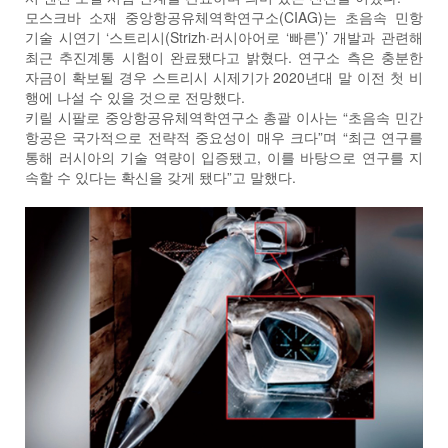
모스크바 소재 중앙항공유체역학연구소(CIAG)는 초음속 민항
기술 시연기 ‘스트리시(Strizh·러시아어로 ‘빠른’)’ 개발과 관련해
최근 추진계통 시험이 완료됐다고 밝혔다. 연구소 측은 충분한
자금이 확보될 경우 스트리시 시제기가 2020년대 말 이전 첫 비
행에 나설 수 있을 것으로 전망했다.
키릴 시팔로 중앙항공유체역학연구소 총괄 이사는 “초음속 민간
항공은 국가적으로 전략적 중요성이 매우 크다”며 “최근 연구를
통해 러시아의 기술 역량이 입증됐고, 이를 바탕으로 연구를 지
속할 수 있다는 확신을 갖게 됐다”고 말했다.