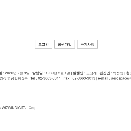
로그인
회원가입
공지사항
ED
 :
2020년 7월 9일 |
발행일 :
1989년 5월 1일 |
발행인 :
노상래 |
편집인 :
박성영 |
청
-3 항공빌딩 2층 |
Tel :
02-3663-3011 |
Fax :
02-3663-3013 |
e-mail :
aerospace@
© WIZWINDIGITAL Corp.