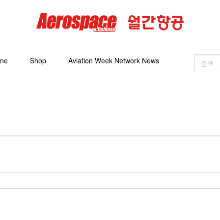
ine
Shop
Aviation Week Network News