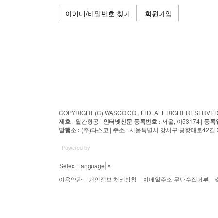
아이디/비밀번호 찾기
회원가입
COPYRIGHT (C) WASCO CO., LTD. ALL RIGHT RESERV
제호 :
월간항공 |
인터넷신문 등록번호 :
서울, 아53174 |
등록일
발행소 :
(주)와스코 |
주소 :
서울특별시 강서구 공항대로42길 23
Powered by
Select Language
▼
이용약관
개인정보 처리방침
이메일주소 무단수집거부