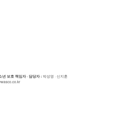
소년 보호 책임자 · 담당자
:
박성영 · 신지훈
wasco.co.kr